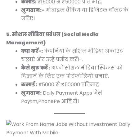
कमाई:
₹15000 से ₹50000 प्रति माह,
भुगतान:-
मोबाइल बैंकिंग या डिजिटल वॉलेट के
जरिए।
5. सोशल मीडिया प्रबंधन (Social Media
Management)
क्या करें-:
कंपनियों के सोशल मीडिया अकाउंट
चलाएं और उन्हें प्रमोट करें।-.
कैसे शुरू करें :
अपने सोशल मीडिया स्किल्स को
दिखाने के लिए एक पोर्टफोलियो बनाएं.
कमाई :
₹5000 से ₹50000 प्रतिमाह।
भुगतान:
Daily Payment Apps जैसे
Paytm,PhonePe आदि से।