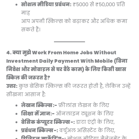
सोशल मीडिया प्रबंधन:
₹5000 से ₹50,000 प्रति
माह
आप अपनी स्किल्स को बढ़ाकर और अधिक कमा
सकते हैं।
4. क्या मुझे Work From Home Jobs Without
Investment Daily Payment With Mobile (बिना
निवेश और मोबाइल से घर बैठे काम) के लिए किसी खास
स्किल की जरूरत है?
उत्तर:
कुछ बेसिक स्किल्स की जरूरत होती है, लेकिन उन्हें
सीखना आसान है:
लेखन स्किल्स:-
फ्रीलांस लेखन के लिए
शिक्षा में ज्ञान:-
ऑनलाइन ट्यूशन के लिए
बेसिक कंप्यूटर स्किल्स-:
डाटा एंट्री के लिए,
प्रबंधन स्किल्स-:
वर्चुअल असिस्टेंट के लिए,
डिजिटल मार्केटिंग-:
सोशल मीडिया मैनेजमेंट के