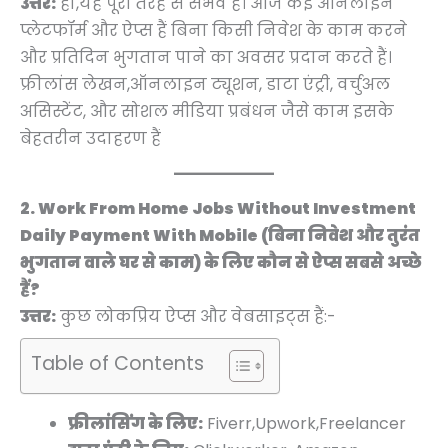
उत्तर:
हाँ,यह पूरी तरह से संभव है। आज कई ऑनलाइन
प्लेटफॉर्म और ऐप्स हैं बिना किसी निवेश के काम करने
और प्रतिदिन भुगतान पाने का अवसर प्रदान करते हैं।
फ्रीलांस लेखन,ऑनलाइन ट्यूशन, डाटा एंट्री, वर्चुअल
असिस्टेंट, और सोशल मीडिया प्रबंधन जैसे काम इसके
बेहतरीन उदाहरण हैं
2. Work From Home Jobs Without Investment
Daily Payment With Mobile (बिना निवेश और तुरंत
भुगतान वाले घर से काम) के लिए कौन से ऐप्स सबसे अच्छे
हैं?
उत्तर:
कुछ लोकप्रिय ऐप्स और वेबसाइट्स हैं:-
Table of Contents
फ्रीलांसिंग के लिए:
Fiverr,Upwork,Freelancer