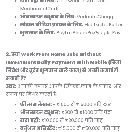
डाटा एंट्री के लिए:
Clickworker, Amazon
Mechanical Turk.
ऑनलाइन ट्यूशन के लिए:
Vedantu,Chegg
सोशल मीडिया प्रबंधन के लिए:
Hootsuite, Buffer.
भुगतान के लिए:
Paytm,PhonePe,Google Pay
3. क्या Work From Home Jobs Without
Investment Daily Payment With Mobile (बिना
निवेश और तुरंत भुगतान वाले काम) से अच्छी कमाई हो
सकती है?
उत्तर:
आपकी कमाई आपके स्किल्स,काम के प्रकार, और
समय पर निर्भर करती है:
फ्रीलांस लेखन:-
₹ 500 से ₹ 5000 प्रति लेख
ऑनलाइन ट्यूशन:
₹200 से ₹1000 प्रति घंटा
डाटा एंट्री:
₹10,000 से ₹30,000 प्रति माह
वर्चुअल असिस्टेंट:
₹15,000 से ₹50,000 प्रति माह