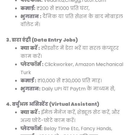
प्लेटफॉर्म:
Vedantu,Chegg,Tutor.com
कमाई:
₹200 से ₹1000 प्रति घंटा,
भुगतान :
दैनिक या प्रति सेशन के बाद मोबाइल
वॉलेट में।
3. डाटा एंट्री (Data Entry Jobs)
क्या करें :
स्प्रेडशीट में डेटा भरें या सरल कंप्यूटर
काम करें।
प्लेटफॉर्म :
Clickworker, Amazon Mechanical
Turk
कमाई :
₹10,000 से ₹30,000 प्रति माह।
भुगतान:
Daily UPI या Paytm के माध्यम से,
4. वर्चुअल असिस्टेंट (Virtual Assistant)
क्या करें :
ईमेल मैनेज करें, शेड्यूल सेट करें, और
अन्य छोटे-छोटे काम करें।
प्लेटफॉर्म:
Belay Time Etc, Fancy Hands,