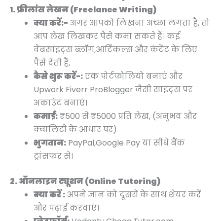
1. फ्रीलांस लेखन (Freelance Writing)
क्या करें:-
अगर आपको लिखना अच्छा लगता है, तो
आप लेख लिखकर पैसे कमा सकते हैं। कई
वेबसाइट्स ब्लॉग,आर्टिकल्स और कंटेंट के लिए
पैसे देती हैं,
कैसे शुरू करें-:
एक पोर्टफोलियो बनाएं और
Upwork Fiverr ProBlogger जैसी साइट्स पर
अकाउंट बनाएं।
कमाई:
₹500 से ₹5000 प्रति लेख, (अनुभव और
क्वालिटी के आधार पर)
भुगतान:
PayPal,Google Pay या सीधे बैंक
ट्रांसफर से।
2. ऑनलाइन ट्यूशन (Online Tutoring)
क्या करें :
अपने ज्ञान को दूसरों के साथ शेयर करें
और पढ़ाई करवाएं।