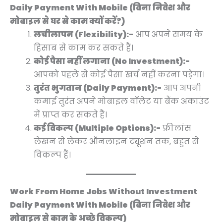
0
0
0
0
0
0
0
0
0
.
.
Daily Payment With Mobile (बिना निवेश और
.
.
.
.
.
0
0
0
0
मोबाइल से घर से काम क्यों करें?)
.
.
.
.
लचीलापन (Flexibility):-
आप अपने समय के
हिसाब से काम कर सकते हैं।
कोई पैसा नहीं लगाना (No Investment):-
आपको पहले से कोई पैसा खर्च नहीं करना पड़ेगा।
तुरंत भुगतान (Daily Payment):-
आप अपनी
कमाई तुरंत अपने मोबाइल वॉलेट या बैंक अकाउंट
में प्राप्त कर सकते हैं।
कई विकल्प (Multiple Options):-
फ्रीलांस
लेखन से लेकर ऑनलाइन ट्यूशन तक, बहुत से
विकल्प हैं।
Work From Home Jobs Without Investment
Daily Payment With Mobile (बिना निवेश और
मोबाइल से काम के अच्छे विकल्प)