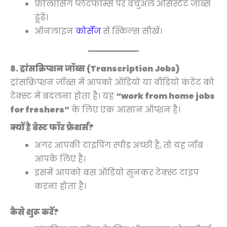
फ्रीलांसिंग प्लेटफॉर्म्स पर वर्चुअल असिस्टेंट जॉब्स
ढूंढें।
ऑनलाइन
कोर्सेज
से स्किल्स सीखें।
8. ट्रांसक्रिप्शन जॉब्स (Transcription Jobs)
ट्रांसक्रिप्शन जॉब्स में आपको ऑडियो या वीडियो कंटेंट को
टेक्स्ट में बदलना होता है। यह
“work from home jobs
for freshers”
के लिए एक आसान ऑप्शन है।
क्यों है बेस्ट फॉर फ्रेशर्स?
अगर आपकी टाइपिंग स्पीड अच्छी है, तो यह जॉब
आपके लिए है।
इसमें आपको बस ऑडियो सुनकर टेक्स्ट टाइप
करना होता है।
कैसे शुरू करें?