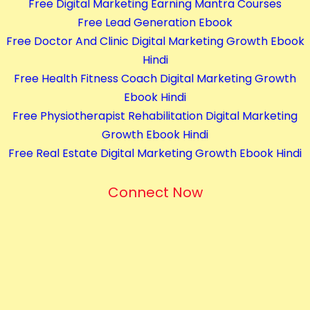
Free Digital Marketing Earning Mantra Courses
t
Free Lead Generation Ebook
i
Free Doctor And Clinic Digital Marketing Growth Ebook
t
Hindi
y
Free Health Fitness Coach Digital Marketing Growth
Ebook Hindi
Free Physiotherapist Rehabilitation Digital Marketing
Growth Ebook Hindi
Free Real Estate Digital Marketing Growth Ebook Hindi
Connect Now