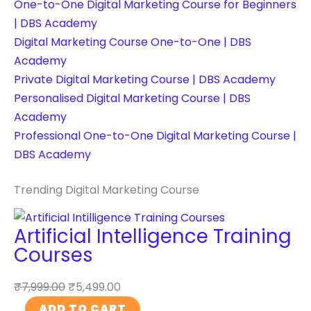
One-to-One Digital Marketing Course for Beginners
| DBS Academy
Digital Marketing Course One-to-One | DBS
Academy
Private Digital Marketing Course | DBS Academy
Personalised Digital Marketing Course | DBS
Academy
Professional One-to-One Digital Marketing Course |
DBS Academy
Trending Digital Marketing Course
Artificial Intelligence Training
Courses
₹
7,999.00
₹
5,499.00
A
ADD TO CART