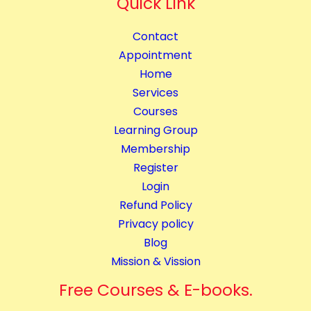
Quick Link
i
t
Contact
y
Appointment
Home
Services
Courses
Learning Group
Membership
Register
Login
Refund Policy
Privacy policy
Blog
Mission & Vission
Free Courses & E-books.