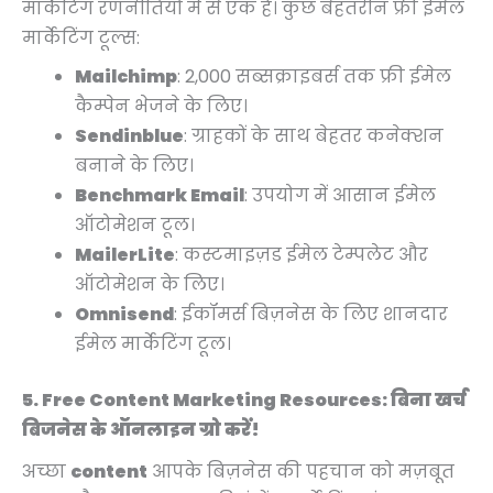
मार्केटिंग रणनीतियों में से एक है। कुछ बेहतरीन फ्री ईमेल
मार्केटिंग टूल्स:
Mailchimp
: 2,000 सब्सक्राइबर्स तक फ्री ईमेल
कैम्पेन भेजने के लिए।
Sendinblue
: ग्राहकों के साथ बेहतर कनेक्शन
बनाने के लिए।
Benchmark Email
: उपयोग में आसान ईमेल
ऑटोमेशन टूल।
MailerLite
: कस्टमाइज़ड ईमेल टेम्पलेट और
ऑटोमेशन के लिए।
Omnisend
: ईकॉमर्स बिज़नेस के लिए शानदार
ईमेल मार्केटिंग टूल।
5. Free Content Marketing Resources:
बिना खर्च
बिजनेस के ऑनलाइन ग्रो करें!
अच्छा
content
आपके बिज़नेस की पहचान को मज़बूत