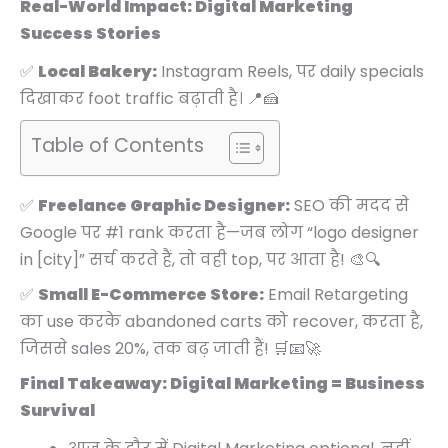
Real-World Impact: Digital Marketing
Success Stories
✅
Local Bakery:
Instagram Reels, पर daily specials
दिखाकर foot traffic बढ़ाती है। 📍🍰
Table of Contents
✅
Freelance Graphic Designer:
SEO की मदद से
Google पर #1 rank करता है—जब लोग “logo designer
in [city]” सर्च करते हैं, तो वही top, पर आता है! 🎨🔍
✅
Small E-Commerce Store:
Email Retargeting
का use करके abandoned carts को recover, करता है,
जिससे sales 20%, तक बढ़ जाती हैं! 🛒📧🚀
Final Takeaway: Digital Marketing = Business
Survival