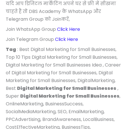
यदि आप डिजिटल मार्केटिंग अपने घर से फ्री में सीखना
चाहते हैं तो DBS Academy के WhatsApp और
Telegram Group को Joinकरें,
Join WhatsApp Group
Click Here
Join Telegram Group
Click Here
Tag
: Best Digital Marketing for Small Businesses,
Top 10 Tips Digital Marketing for Small Businesses,
Digital Marketing for Small Businesses Idea , Career
of Digital Marketing for Small Businesses, Digital
Marketing for Small Businesses, DigitalMarketing,
Best
Digital Marketing for Small Businesses
,
Super
Digital Marketing for Small Businesses
,
OnlineMarketing, BusinessSuccess,
SocialMediaMarketing, SEO, EmailMarketing,
PPCAdvertising, BrandAwareness, LocalBusiness,
CostEffectiveMarketing, BusinessTips,