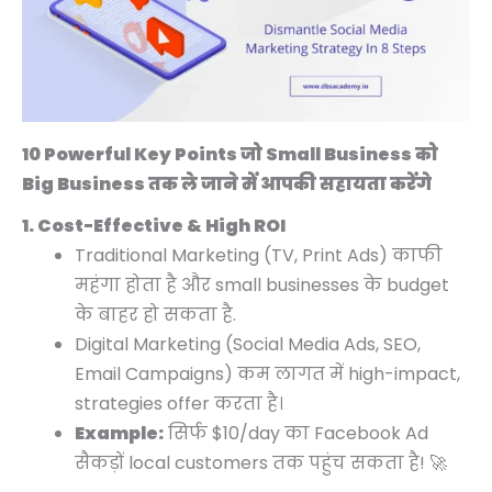
0
0
0
0
0
0
0
0
.
.
.
.
.
.
.
0
0
0
.
.
.
10 Powerful Key Points जो Small Business को
Big Business तक ले जाने में आपकी सहायता करेंगे
1. Cost-Effective & High ROI
Traditional Marketing (TV, Print Ads) काफी
महंगा होता है और small businesses के budget
के बाहर हो सकता है.
Digital Marketing (Social Media Ads, SEO,
Email Campaigns) कम लागत में high-impact,
strategies offer करता है।
Example:
सिर्फ $10/day का Facebook Ad
सैकड़ों local customers तक पहुंच सकता है! 🚀