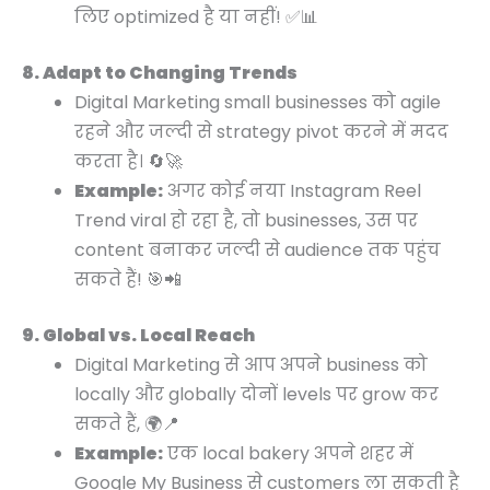
लिए optimized है या नहीं! ✅📊
8. Adapt to Changing Trends
Digital Marketing small businesses को agile
रहने और जल्दी से strategy pivot करने में मदद
करता है। 🔄🚀
Example:
अगर कोई नया Instagram Reel
Trend viral हो रहा है, तो businesses, उस पर
content बनाकर जल्दी से audience तक पहुंच
सकते हैं! 🎯📲
9. Global vs. Local Reach
Digital Marketing से आप अपने business को
locally और globally दोनों levels पर grow कर
सकते हैं, 🌍📍
Example:
एक local bakery अपने शहर में
Google My Business से customers ला सकती है