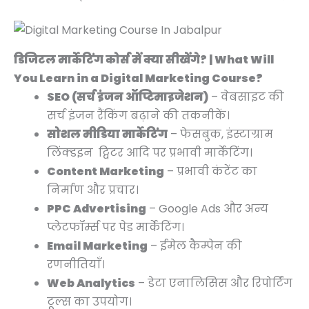
डिजिटल मार्केटिंग कोर्स में क्या सीखेंगे? | What Will
You Learn in a Digital Marketing Course?
SEO (सर्च इंजन ऑप्टिमाइजेशन)
– वेबसाइट की
सर्च इंजन रैंकिंग बढ़ाने की तकनीकें।
सोशल मीडिया मार्केटिंग
– फेसबुक, इंस्टाग्राम
लिंक्डइन ट्विटर आदि पर प्रभावी मार्केटिंग।
Content Marketing
– प्रभावी कंटेंट का
निर्माण और प्रचार।
PPC Advertising
– Google Ads और अन्य
प्लेटफॉर्म्स पर पेड मार्केटिंग।
Email Marketing
– ईमेल कैम्पेन की
रणनीतियाँ।
Web Analytics
– डेटा एनालिसिस और रिपोर्टिंग
टूल्स का उपयोग।