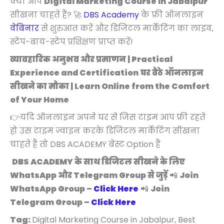
क्या आप
Digital Marketing Course In Jabalpur
सीखना चाहते हैं? 🚀
DBS Academy
के फ्री ऑनलाइन
वेबिनार
से शुरुआत करें और डिजिटल मार्केटिंग का लाइव,
स्टेप-बाय-स्टेप प्रशिक्षण प्राप्त करें!
व्यावहारिक अनुभव और प्रमाणन | Practical
Experience and Certification
घर बैठे ऑनलाइन
सीखने का मौका | Learn Online from the Comfort
of Your Home
👉यदि ऑनलाइन अपने घर से जिस टाइम आप फ्री रहते
हो उस टाइम ज्वाइन करके डिजिटल मार्केटिंग सीखना
चाहते हैं तो DBS ACADEMY बेस्ट Option हैं
DBS ACADEMY के साथ डिजिटल सीखने के लिए
WhatsApp और Telegram Group से जुड़ें
📲
Join
WhatsApp Group –
Click Here
📲
Join
Telegram Group –
Click Here
Tag:
Digital Marketing Course in Jabalpur, Best