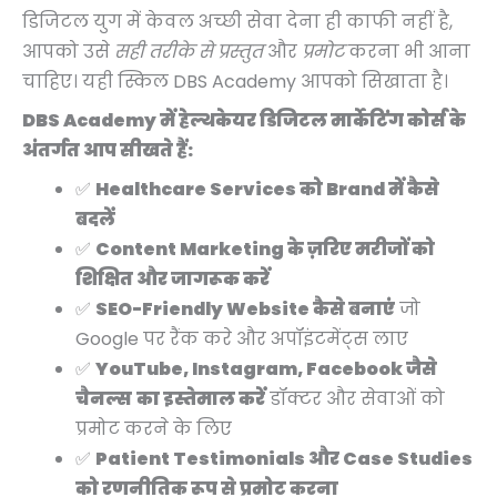
डिजिटल युग में केवल अच्छी सेवा देना ही काफी नहीं है,
आपको उसे
सही तरीके से प्रस्तुत
और
प्रमोट
करना भी आना
चाहिए। यही स्किल DBS Academy आपको सिखाता है।
DBS Academy में हेल्थकेयर डिजिटल मार्केटिंग कोर्स के
अंतर्गत आप सीखते हैं:
✅
Healthcare Services को Brand में कैसे
बदलें
✅
Content Marketing के ज़रिए मरीजों को
शिक्षित और जागरूक करें
✅
SEO-Friendly Website कैसे बनाएं
जो
Google पर रैंक करे और अपॉइंटमेंट्स लाए
✅
YouTube, Instagram, Facebook जैसे
चैनल्स का इस्तेमाल करें
डॉक्टर और सेवाओं को
प्रमोट करने के लिए
✅
Patient Testimonials और Case Studies
को रणनीतिक रूप से प्रमोट करना