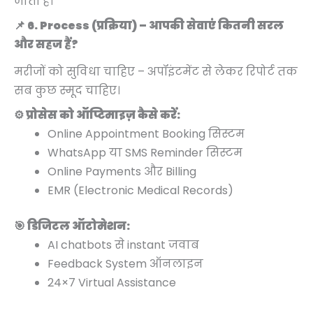
जाती है।
📌 6. Process (प्रक्रिया) – आपकी सेवाएं कितनी सरल
और सहज हैं?
मरीजों को सुविधा चाहिए – अपॉइंटमेंट से लेकर रिपोर्ट तक
सब कुछ स्मूद चाहिए।
⚙️ प्रोसेस को ऑप्टिमाइज़ कैसे करें:
Online Appointment Booking सिस्टम
WhatsApp या SMS Reminder सिस्टम
Online Payments और Billing
EMR (Electronic Medical Records)
🎯 डिजिटल ऑटोमेशन:
AI chatbots से instant जवाब
Feedback System ऑनलाइन
24×7 Virtual Assistance