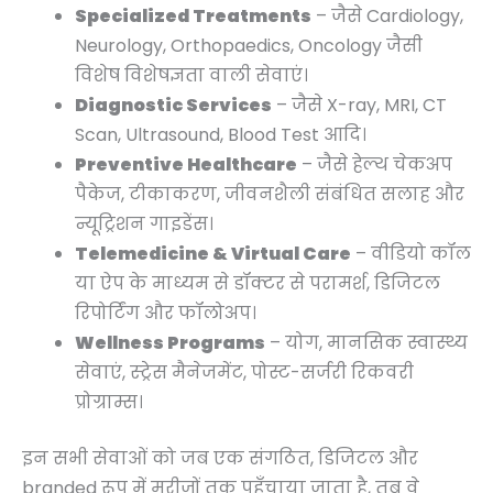
Specialized Treatments
– जैसे Cardiology,
Neurology, Orthopaedics, Oncology जैसी
विशेष विशेषज्ञता वाली सेवाएं।
Diagnostic Services
– जैसे X-ray, MRI, CT
Scan, Ultrasound, Blood Test आदि।
Preventive Healthcare
– जैसे हेल्थ चेकअप
पैकेज, टीकाकरण, जीवनशैली संबंधित सलाह और
न्यूट्रिशन गाइडेंस।
Telemedicine & Virtual Care
– वीडियो कॉल
या ऐप के माध्यम से डॉक्टर से परामर्श, डिजिटल
रिपोर्टिंग और फॉलोअप।
Wellness Programs
– योग, मानसिक स्वास्थ्य
सेवाएं, स्ट्रेस मैनेजमेंट, पोस्ट-सर्जरी रिकवरी
प्रोग्राम्स।
इन सभी सेवाओं को जब एक संगठित, डिजिटल और
branded रूप में मरीजों तक पहुँचाया जाता है, तब वे