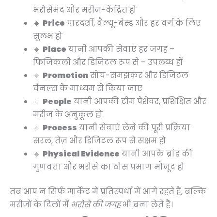
भरोसेमंद और मरीज-केंद्रित हो
🔹
Price
पारदर्शी, वैल्यू-बेस्ड और हर वर्ग के लिए
सुलभ हो
🔹
Place
यानी आपकी सेवाएं हर जगह –
फिजिकली और डिजिटल रूप से – उपलब्ध हों
🔹
Promotion
सोच-समझकर और डिजिटल
चैनल्स के माध्यम से किया जाए
🔹
People
यानी आपकी टीम पेशेवर, प्रशिक्षित और
मरीज के अनुकूल हो
🔹
Process
यानी सेवाएं लेने की पूरी प्रक्रिया
सरल, तेज़ और डिजिटल रूप से सक्षम हो
🔹
Physical Evidence
यानी आपके ब्रांड की
गुणवत्ता और भरोसे का ठोस प्रमाण मौजूद हो
तब आप न सिर्फ मार्केट में प्रतिस्पर्धा में आगे रहते हैं, बल्कि
मरीजों के दिलों में
भरोसे की जगह
भी बना लेते हैं।