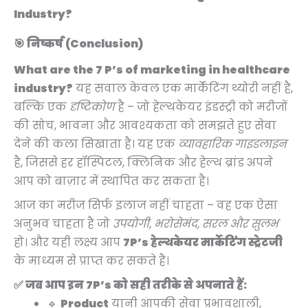
Industry?
🎯 निष्कर्ष (Conclusion)
What are the 7 P’s of marketing in healthcare
industry?
यह सवाल केवल एक मार्केटिंग थ्योरी नहीं है,
बल्कि एक
दृष्टिकोण
है – जो हेल्थकेयर इंडस्ट्री को मरीजों
की सोच, भावना और आवश्यकता को समझते हुए सेवा
देने की कला सिखाता है। यह एक
व्यावहारिक गाइडलाइन
है, जिससे हर हॉस्पिटल, क्लिनिक और हेल्थ ब्रांड अपने
आप को बाज़ार में स्थापित कर सकता है।
आज का मरीज सिर्फ इलाज नहीं चाहता – वह एक ऐसा
अनुभव चाहता है जो
उपयोगी, भरोसेमंद, सरल और सुलभ
हो। और यही लक्ष्य आप
7P’s हेल्थकेयर मार्केटिंग स्ट्रेटजी
के माध्यम से प्राप्त कर सकते हैं।
✅ जब आप इन 7P’s को सही तरीके से अपनाते हैं:
🔹
Product
यानी आपकी सेवा प्रभावशाली,