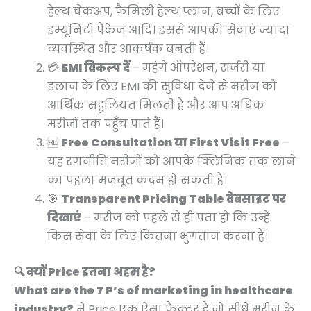
हेल्थ चेकअप, फैमिली हेल्थ प्लान, बच्चों के लिए
इम्यूनिटी पैकेज आदि। इससे आपकी सेवाएं ज्यादा
व्यवस्थित और आकर्षक बनती हैं।
💳
EMI विकल्प दें
– महंगे ऑपरेशन, सर्जरी या
इलाज के लिए EMI की सुविधा देने से मरीज को
आर्थिक सहूलियत मिलती है और आप अधिक
मरीजों तक पहुँच पाते हैं।
🆓
Free Consultation या First Visit Free
–
यह रणनीति मरीजों को आपके क्लिनिक तक लाने
का पहला मजबूत कदम हो सकती है।
🎯
Transparent Pricing Table वेबसाइट पर
दिखाएं
– मरीज को पहले से ही पता हो कि उन्हें
किस सेवा के लिए कितना भुगतान करना है।
🔍 क्यों Price इतना अहम है?
What are the 7 P’s of marketing in healthcare
industry?
में Price एक ऐसा फैक्टर है जो सीधे मरीज के