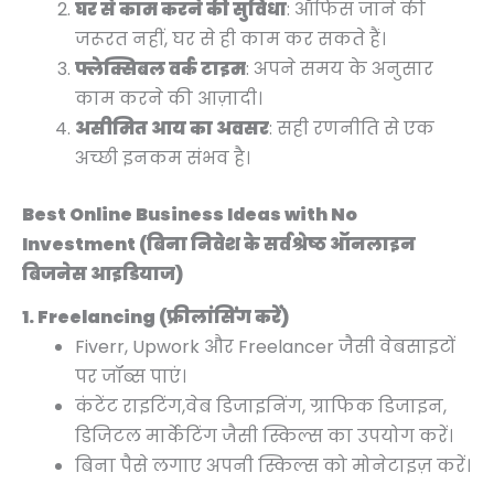
घर से काम करने की सुविधा
: ऑफिस जाने की
0
0
0
0
जरूरत नहीं, घर से ही काम कर सकते हैं।
.
.
.
.
फ्लेक्सिबल वर्क टाइम
: अपने समय के अनुसार
काम करने की आज़ादी।
असीमित आय का अवसर
: सही रणनीति से एक
अच्छी इनकम संभव है।
Best Online Business Ideas with No
Investment (बिना निवेश के सर्वश्रेष्ठ ऑनलाइन
बिजनेस आइडियाज)
1. Freelancing (फ्रीलांसिंग करें)
Fiverr, Upwork और Freelancer जैसी वेबसाइटों
पर जॉब्स पाएं।
कंटेंट राइटिंग,वेब डिजाइनिंग, ग्राफिक डिजाइन,
डिजिटल मार्केटिंग जैसी स्किल्स का उपयोग करें।
बिना पैसे लगाए अपनी स्किल्स को मोनेटाइज़ करें।