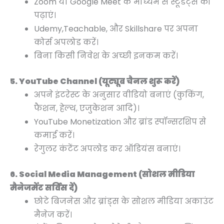
Zoom या Google Meet के माध्यम से स्टूडेंट्स को
पढ़ाएं।
Udemy,Teachable, और Skillshare पर अपना
कोर्स अपलोड करें।
बिना किसी निवेश के अच्छी इनकम करें।
5. YouTube Channel (यूट्यूब चैनल शुरू करें)
अपने इंटरेस्ट के अनुसार वीडियो बनाएं (कुकिंग,
फैशन, हेल्थ, एजुकेशन आदि)।
YouTube Monetization और ब्रांड स्पॉन्सरशिप से
कमाई करें।
रेगुलर कंटेंट अपलोड कर ऑडियंस बनाएं।
6. Social Media Management (सोशल मीडिया
मैनेजमेंट सर्विस दें)
छोटे बिजनेस और ब्रांड्स के सोशल मीडिया अकाउंट
मैनेज करें।