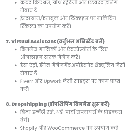
कंटेंट क्रिएशन, ग्रोथ स्ट्रेटेजी और एडवरटाइजिंग
सेवाएं दें।
इंस्टाग्राम,फेसबुक और लिंक्डइन पर मार्केटिंग
स्किल्स का उपयोग करें।
7. Virtual Assistant (वर्चुअल असिस्टेंट बनें)
बिजनेस मालिकों और एंटरप्रेन्योर्स के लिए
ऑनलाइन टास्क मैनेज करें।
डेटा एंट्री, ईमेल मैनेजमेंट,अपॉइंटमेंट शेड्यूलिंग जैसी
सेवाएं दें।
Fiverr और Upwork जैसी साइट्स पर काम प्राप्त
करें।
8. Dropshipping (ड्रॉपशिपिंग बिजनेस शुरू करें)
बिना इन्वेंट्री रखे, थर्ड-पार्टी सप्लायर्स के प्रोडक्ट्स
बेचें।
Shopify और WooCommerce का उपयोग करें।