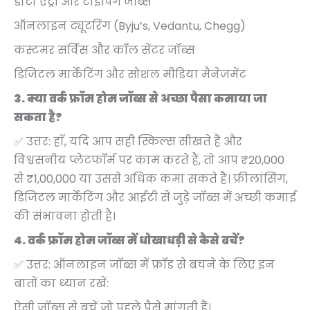
डाटा एंट्री और टाइपिंग जॉब्स
ऑनलाइन ट्यूटरिंग (Byju’s, Vedantu, Chegg)
कस्टमर सर्विस और कॉल सेंटर जॉब्स
डिजिटल मार्केटिंग और सोशल मीडिया मैनेजमेंट
3. क्या वर्क फ्रॉम होम जॉब्स से अच्छा पैसा कमाया जा
सकता है?
✅ उत्तर: हाँ, यदि आप सही स्किल्स सीखते हैं और
विश्वसनीय प्लेटफॉर्म पर काम करते हैं, तो आप ₹20,000
से ₹1,00,000 या उससे अधिक कमा सकते हैं। फ्रीलांसिंग,
डिजिटल मार्केटिंग और आईटी से जुड़े जॉब्स में अच्छी कमाई
की संभावना होती है।
4. वर्क फ्रॉम होम जॉब्स में धोखाधड़ी से कैसे बचें?
✅ उत्तर: ऑनलाइन जॉब्स में फ्रॉड से बचने के लिए इन
बातों का ध्यान रखें:
ऐसी जॉब्स से बचें जो पहले पैसे मांगती हैं।