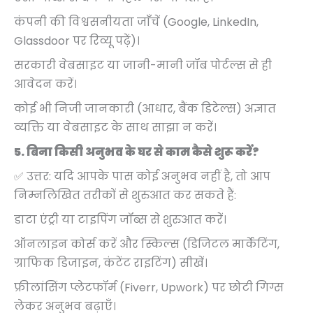
कंपनी की विश्वसनीयता जाँचें (Google, LinkedIn,
Glassdoor पर रिव्यू पढ़ें)।
सरकारी वेबसाइट या जानी-मानी जॉब पोर्टल्स से ही
आवेदन करें।
कोई भी निजी जानकारी (आधार, बैंक डिटेल्स) अज्ञात
व्यक्ति या वेबसाइट के साथ साझा न करें।
5. बिना किसी अनुभव के घर से काम कैसे शुरू करें?
✅ उत्तर: यदि आपके पास कोई अनुभव नहीं है, तो आप
निम्नलिखित तरीकों से शुरुआत कर सकते हैं:
डाटा एंट्री या टाइपिंग जॉब्स से शुरुआत करें।
ऑनलाइन कोर्स करें और स्किल्स (डिजिटल मार्केटिंग,
ग्राफिक डिजाइन, कंटेंट राइटिंग) सीखें।
फ्रीलांसिंग प्लेटफॉर्म (Fiverr, Upwork) पर छोटी गिग्स
लेकर अनुभव बढ़ाएँ।