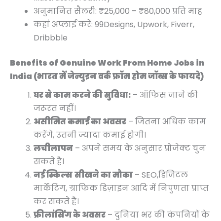
अनुमानित सैलरी: ₹25,000 – ₹80,000 प्रति माह
कहां अप्लाई करें: 99Designs, Upwork, Fiverr,
Dribbble
Benefits of Genuine Work From Home Jobs in
India (भारत में जेन्युइन वर्क फ्रॉम होम जॉब्स के फायदे)
घर से काम करने की सुविधा:
– ऑफिस जाने की
जरूरत नहीं।
असीमित कमाई का अवसर
– जितना अधिक काम
करेंगे, उतनी ज्यादा कमाई होगी।
लचीलापन
– अपने समय के अनुसार प्रोजेक्ट चुन
सकते हैं।
नई स्किल्स सीखने का मौका
– SEO,डिजिटल
मार्केटिंग, ग्राफिक डिज़ाइन आदि में निपुणता प्राप्त
कर सकते हैं।
फ्रीलांसिंग के अवसर
– दुनिया भर की कंपनियों के