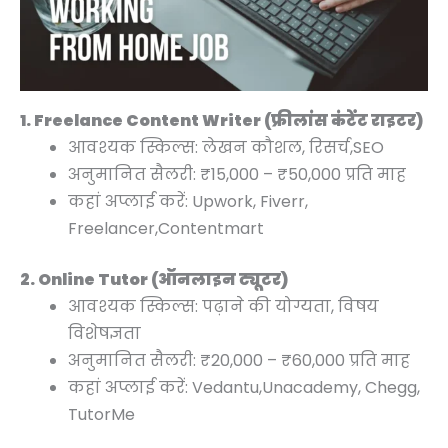
0
0
0
0
0
0
0
.
.
.
.
.
.
0
0
0
.
.
.
1. Freelance Content Writer (फ्रीलांस कंटेंट राइटर)
आवश्यक स्किल्स: लेखन कौशल, रिसर्च,SEO
अनुमानित सैलरी: ₹15,000 – ₹50,000 प्रति माह
कहां अप्लाई करें: Upwork, Fiverr,
Freelancer,Contentmart
2. Online Tutor (ऑनलाइन ट्यूटर)
आवश्यक स्किल्स: पढ़ाने की योग्यता, विषय
विशेषज्ञता
अनुमानित सैलरी: ₹20,000 – ₹60,000 प्रति माह
कहां अप्लाई करें: Vedantu,Unacademy, Chegg,
TutorMe