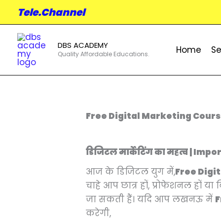
Skip
Tele.Channel
to
content
DBS ACADEMY
Home
Se
Quality Affordable Educations.
Free Digital Marketing Course 
डिजिटल मार्केटिंग का महत्व | Im
आज के डिजिटल युग में,
Free Digi
चाहे आप छात्र हों, प्रोफेशनल हों
जा सकती हैं। यदि आप लखनऊ में
F
करेगी,