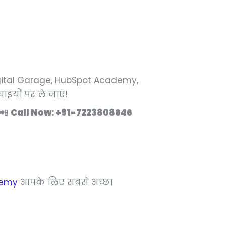
igital Garage, HubSpot Academy,
ाइयों पर ले जाएं!
📲
Call Now: +91-7223808646
demy
आपके लिए सबसे अच्छा