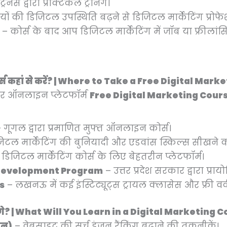
ेनर्स द्वारा प्रैक्टिकल ट्रेनिंग।
ों की डिजिटल उपस्थिति बढ़ने से डिजिटल मार्केटिंग प्रोफ
– कोर्स के बाद आप डिजिटल मार्केटिंग में जॉब या फ्रीलांस
कोर्स कहां से करें? | Where to Take a Free Digital M
 और ऑनलाइन प्लेटफॉर्म
Free Digital Marketing Cour
 गूगल द्वारा प्रमाणित मुफ्त ऑनलाइन कोर्स।
िटल मार्केटिंग की बुनियादी और एडवांस स्किल्स सीखने
ी डिजिटल मार्केटिंग कोर्स के लिए बेहतरीन प्लेटफॉर्म।
 Development Program
– उत्तर प्रदेश सरकार द्वारा प्राय
s
– लखनऊ में कई इंस्टिट्यूट्स ट्रायल क्लासेस और फ्री वर्कश
सीखेंगे? | What Will You Learn in a Digital Marketing 
शन)
– वेबसाइट की सर्च इंजन रैंकिंग बढ़ाने की तकनीकें।