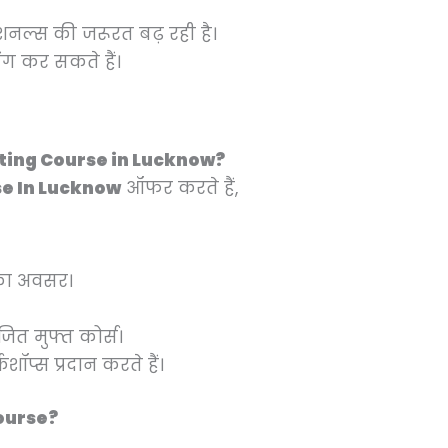
ेशनल्स की जरूरत बढ़ रही है।
िंग कर सकते हैं।
arketing Course in Lucknow?
se In Lucknow
ऑफर करते हैं,
 का अवसर।
ोजित मुफ्त कोर्स।
ॉप्स प्रदान करते हैं।
Course?