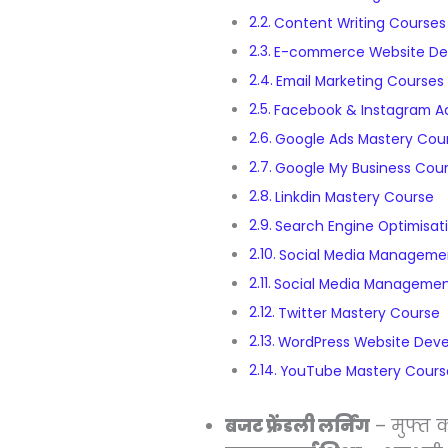
Content Writing Courses
E-commerce Website De
Email Marketing Courses
Facebook & Instagram A
Google Ads Mastery Cou
Google My Business Cou
Linkdin Mastery Course
Search Engine Optimisat
Social Media Managemen
Social Media Managemen
Twitter Mastery Course
WordPress Website Dev
YouTube Mastery Cours
बजट फ्रेंडली लर्निंग
– मुफ्त क