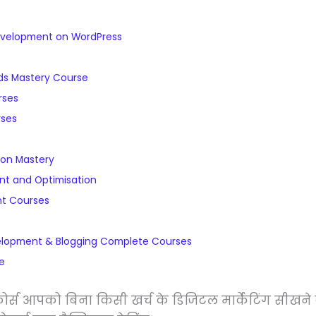
velopment on WordPress
ds Mastery Course
rses
rses
ion Mastery
t and Optimisation
t Courses
elopment & Blogging Complete Courses
e
ोर्स आपको बिना किसी खर्च के डिजिटल मार्केटिंग सीखने क