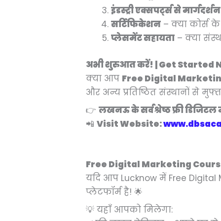
इंडस्ट्री एक्सपर्ट्स से मार्गदर्शन
सर्टिफिकेशन
– क्या कोर्स के 
प्लेसमेंट सहायता
– क्या संस्
अभी शुरुआत करें! | Get Started
क्या आप
Free Digital Marketi
और अन्य प्रतिष्ठित संस्थानों से मु
👉
लखनऊ के सर्वश्रेष्ठ फ्री डिजिटल म
📲
Visit Website:
www.dbsaca
Free Digital Marketing Course I
यदि आप Lucknow में Free Digital 
प्लेटफॉर्म है! 🌟
💡 यहाँ आपको मिलेगा: