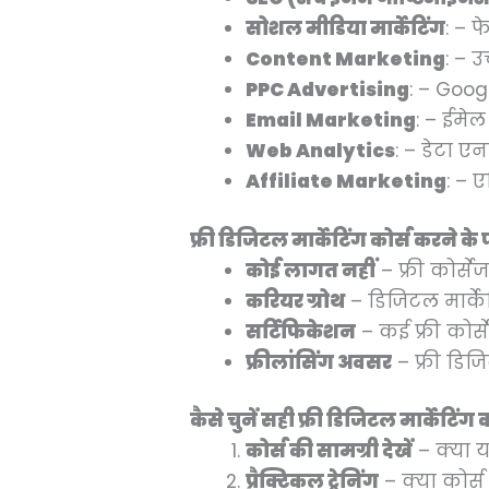
सोशल मीडिया मार्केटिंग
: – फ
Content Marketing
: – उ
PPC Advertising
: – Googl
Email Marketing
: – ईमेल
Web Analytics
: – डेटा ए
Affiliate Marketing
: – 
फ्री डिजिटल मार्केटिंग कोर्स करन
कोई लागत नहीं
– फ्री कोर्स
करियर ग्रोथ
– डिजिटल मार्के
सर्टिफिकेशन
– कई फ्री कोर्
फ्रीलांसिंग अवसर
– फ्री डिज
कैसे चुनें सही फ्री डिजिटल मार्क
कोर्स की सामग्री देखें
– क्या य
प्रैक्टिकल ट्रेनिंग
– क्या कोर्स 