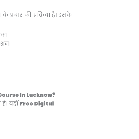
े प्रचार की प्रक्रिया है। इसके
ीक।
मोशन।
ng Course In Lucknow?
है। यहाँ
Free Digital