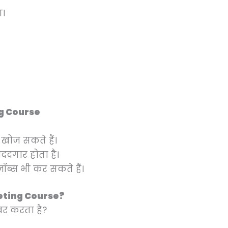
ग।
ing Course
खोज सकते हैं।
ददगार होता है।
ॉब्स भी कर सकते हैं।
arketing Course?
वर करता है?