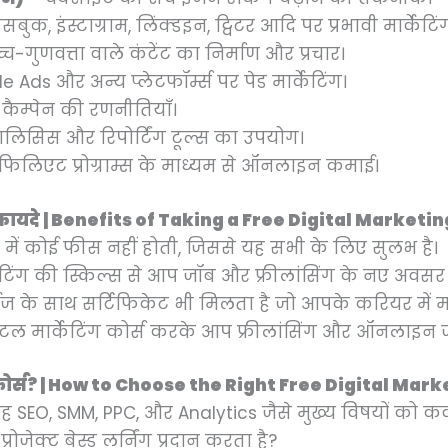
ेसबुक, इंस्टाग्राम, लिंक्डइन, ट्विटर आदि पर प्रभावी मार्केटिं
च्च-गुणवत्ता वाले कंटेंट का निर्माण और प्रचार।
e Ads और अन्य प्लेटफॉर्म्स पर पेड मार्केटिंग।
 कैम्पेन की रणनीतियाँ।
नालिसिस और रिपोर्टिंग टूल्स का उपयोग।
एफिलिएट प्रोग्राम्स के माध्यम से ऑनलाइन कमाई।
े के फायदे | Benefits of Taking a Free Digital Market
ेज में कोई फीस नहीं होती, जिससे यह सभी के लिए सुलभ है।
टिंग की स्किल्स से आप जॉब और फ्रीलांसिंग के नए अवसर 
सेज के साथ सर्टिफिकेट भी मिलता है जो आपके करियर में म
िटल मार्केटिंग कोर्स करके आप फ्रीलांसिंग और ऑनलाइन ज
ेटिंग कोर्स? | How to Choose the Right Free Digital M
ह SEO, SMM, PPC, और Analytics जैसे मुख्य विषयों को क
प्रोजेक्ट बेस्ड लर्निंग प्रदान करता है?