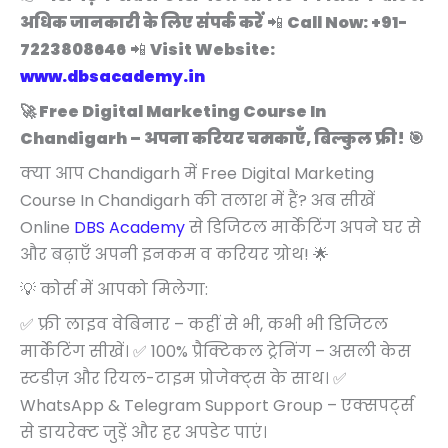
अधिक जानकारी के लिए संपर्क करें
📲
Call Now: +91-
7223808646
📲
Visit Website:
www.dbsacademy.in
🚀 Free Digital Marketing Course In
Chandigarh – अपना करियर चमकाएँ, बिल्कुल फ्री! 🎯
क्या आप Chandigarh में Free Digital Marketing
Course In Chandigarh की तलाश में हैं? अब सीखें
Online
DBS Academy
से डिजिटल मार्केटिंग अपने घर से
और बढ़ाएँ अपनी इनकम व करियर ग्रोथ! 🌟
💡 कोर्स में आपको मिलेगा:
✅ फ्री लाइव वेबिनार – कहीं से भी, कभी भी डिजिटल
मार्केटिंग सीखें। ✅ 100% प्रैक्टिकल ट्रेनिंग – असली केस
स्टडीज़ और रियल-टाइम प्रोजेक्ट्स के साथ। ✅
WhatsApp & Telegram Support Group – एक्सपर्ट्स
से डायरेक्ट जुड़ें और हर अपडेट पाएं।