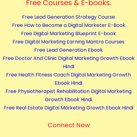
Free Courses & E-books.
s
q
Free Lead Generation Strategy Course
u
Free How to Become a Digital Marketer E-Book
a
Free Digital Marketing Blueprint E-book
n
Free Digital Marketing Earning Mantra Courses
t
Free Lead Generation Ebook
i
Free Doctor And Clinic Digital Marketing Growth Ebook
t
Hindi
y
Free Health Fitness Coach Digital Marketing Growth
Ebook Hindi
Free Physiotherapist Rehabilitation Digital Marketing
Growth Ebook Hindi
Free Real Estate Digital Marketing Growth Ebook Hindi
Connect Now