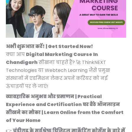
अभी शुरुआत करें! | Get Started Now!
क्या आप
Digital Marketing Course In
Chandigarh
सीखना चाहते हैं? 🚀 ThinkNEXT
Technologies या Webtech Learning जैसे प्रमुख
संस्थानों में एडमिशन लेकर अपने करियर को नई
ऊंचाइयों पर ले जाएं!
व्यावहारिक अनुभव और प्रमाणन | Practical
Experience and Certification
घर बैठे ऑनलाइन
सीखने का मौका | Learn Online from the Comfort
of Your Home
👉
चंडीगढ़ के सर्वश्रेष्ठ डिजिटल मार्केटिंग कोर्सेस के बारे में