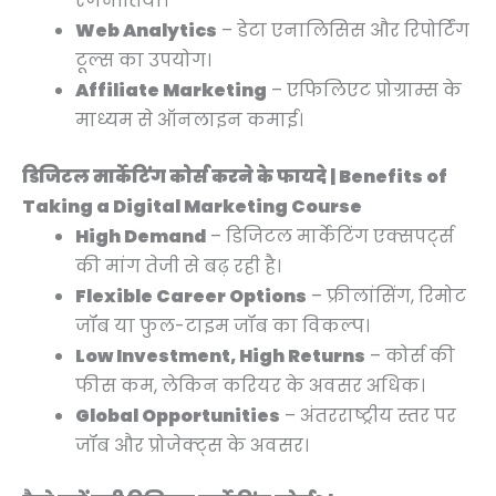
रणनीतियाँ।
Web Analytics
– डेटा एनालिसिस और रिपोर्टिंग
टूल्स का उपयोग।
Affiliate Marketing
– एफिलिएट प्रोग्राम्स के
माध्यम से ऑनलाइन कमाई।
डिजिटल मार्केटिंग कोर्स करने के फायदे | Benefits of
Taking a Digital Marketing Course
High Demand
– डिजिटल मार्केटिंग एक्सपर्ट्स
की मांग तेजी से बढ़ रही है।
Flexible Career Options
– फ्रीलांसिंग, रिमोट
जॉब या फुल-टाइम जॉब का विकल्प।
Low Investment, High Returns
– कोर्स की
फीस कम, लेकिन करियर के अवसर अधिक।
Global Opportunities
– अंतरराष्ट्रीय स्तर पर
जॉब और प्रोजेक्ट्स के अवसर।