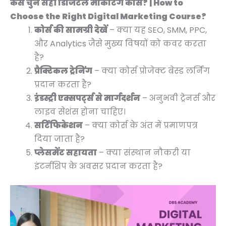
कैसे चुनें सही डिजिटल मार्केटिंग कोर्स? | How to
Choose the Right Digital Marketing Course?
कोर्स की सामग्री देखें
– क्या यह SEO, SMM, PPC,
और Analytics जैसे मुख्य विषयों को कवर करता
है?
प्रैक्टिकल ट्रेनिंग
– क्या कोर्स प्रोजेक्ट बेस्ड लर्निंग
प्रदान करता है?
इंडस्ट्री एक्सपर्ट्स से मार्गदर्शन
– अनुभवी ट्रेनर्स और
लाइव सेशंस होना चाहिए।
सर्टिफिकेशन
– क्या कोर्स के अंत में प्रमाणपत्र
दिया जाता है?
प्लेसमेंट सहायता
– क्या संस्थान नौकरी या
इंटर्नशिप के अवसर प्रदान करता है?