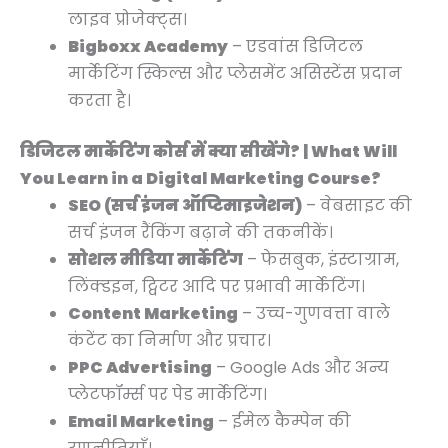
लाइव प्रोजेक्ट्स।
Bigboxx Academy
– एडवांस डिजिटल
मार्केटिंग स्किल्स और प्लेसमेंट असिस्टेंस प्रदान
करता है।
डिजिटल मार्केटिंग कोर्स में क्या सीखेंगे? | What Will
You Learn in a Digital Marketing Course?
SEO (सर्च इंजन ऑप्टिमाइजेशन)
– वेबसाइट की
सर्च इंजन रैंकिंग बढ़ाने की तकनीकें।
सोशल मीडिया मार्केटिंग
– फेसबुक, इंस्टाग्राम,
लिंक्डइन, ट्विटर आदि पर प्रभावी मार्केटिंग।
Content Marketing
– उच्च-गुणवत्ता वाले
कंटेंट का निर्माण और प्रचार।
PPC Advertising
– Google Ads और अन्य
प्लेटफॉर्म्स पर पेड मार्केटिंग।
Email Marketing
– ईमेल कैम्पेन की