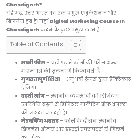
Chandigarh?
चंडीगढ़, उत्तर भारत का एक प्रमुख एजुकेशनल और
बिज़नेस हब है। यहाँ
Digital Marketing Course In
Chandigarh
करने के कुछ प्रमुख लाभ हैं:
Table of Contents
सस्ती फीस
– चंडीगढ़ में कोर्स की फीस अन्य
महानगरों की तुलना में किफायती है।
गुणवत्तापूर्ण शिक्षा
– अनुभवी ट्रेनर्स द्वारा प्रैक्टिकल
ट्रेनिंग।
बढ़ती मांग
– स्थानीय व्यवसायों की डिजिटल
उपस्थिति बढ़ने से डिजिटल मार्केटिंग प्रोफेशनल्स
की जरूरत बढ़ रही है।
नेटवर्किंग अवसर
– कोर्स के दौरान स्थानीय
बिजनेस ओनर्स और इंडस्ट्री एक्सपर्ट्स से मिलने
का मौका।