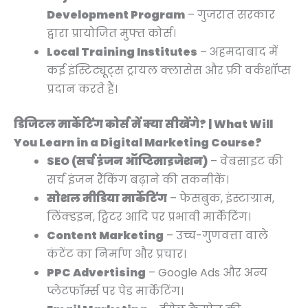
Development Program
– गुजरात सरकार
द्वारा प्रायोजित मुफ्त कोर्स।
Local Training Institutes
– अहमदाबाद में
कई इंस्टिट्यूट्स ट्रायल क्लासेस और फ्री वर्कशॉप्स
प्रदान करते हैं।
डिजिटल मार्केटिंग कोर्स में क्या सीखेंगे? | What Will
You Learn in a Digital Marketing Course?
SEO (सर्च इंजन ऑप्टिमाइजेशन)
– वेबसाइट की
सर्च इंजन रैंकिंग बढ़ाने की तकनीकें।
सोशल मीडिया मार्केटिंग
– फेसबुक, इंस्टाग्राम,
लिंक्डइन, ट्विटर आदि पर प्रभावी मार्केटिंग।
Content Marketing
– उच्च-गुणवत्ता वाले
कंटेंट का निर्माण और प्रचार।
PPC Advertising
– Google Ads और अन्य
प्लेटफॉर्म्स पर पेड मार्केटिंग।