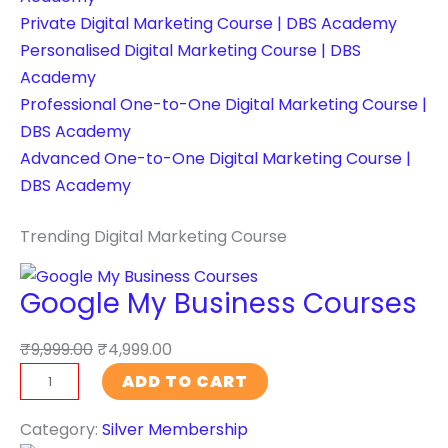
Private Digital Marketing Course | DBS Academy
Personalised Digital Marketing Course | DBS
Academy
Professional One-to-One Digital Marketing Course |
DBS Academy
Advanced One-to-One Digital Marketing Course |
DBS Academy
Trending Digital Marketing Course
Google My Business Courses
₹
9,999.00
₹
4,999.00
G
ADD TO CART
o
o
Category:
Silver Membership