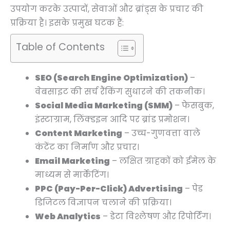
0
0
0
उपयोग करके उत्पादों, सेवाओं और ब्रांड्स के प्रचार की
.
.
0
प्रक्रिया है। इसके प्रमुख घटक हैं:
.
Table of Contents
SEO (Search Engine Optimization)
–
वेबसाइट की सर्च रैंकिंग सुधारने की तकनीक।
Social Media Marketing (SMM)
– फेसबुक,
इंस्टाग्राम, लिंक्डइन आदि पर ब्रांड प्रमोशन।
Content Marketing
– उच्च-गुणवत्ता वाले
कंटेंट का निर्माण और प्रचार।
Email Marketing
– लक्षित ग्राहकों को ईमेल के
माध्यम से मार्केटिंग।
PPC (Pay-Per-Click) Advertising
– पेड
डिजिटल विज्ञापन चलाने की प्रक्रिया।
Web Analytics
– डेटा विश्लेषण और रिपोर्टिंग।