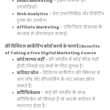
Email Marketing
– ईमेल कैम्पेन की
रणनीतियाँ।
Web Analytics
– डेटा एनालिसिस और रिपोर्टिंग
टूल्स का उपयोग।
Affiliate Marketing
– एफिलिएट प्रोग्राम्स के
माध्यम से ऑनलाइन कमाई।
फ्री डिजिटल मार्केटिंग कोर्स करने के फायदे | Benefits
of Taking a Free Digital Marketing Course
कोई लागत नहीं
– फ्री कोर्सेज में कोई फीस नहीं
होती, जिससे यह सभी के लिए सुलभ है।
करियर ग्रोथ
– डिजिटल मार्केटिंग की स्किल्स से
आप जॉब और फ्रीलांसिंग के नए अवसर खोज
सकते हैं।
सर्टिफिकेशन
– कई फ्री कोर्सेज के साथ
सर्टिफिकेट भी मिलता है जो आपके करियर में
मददगार होता है।