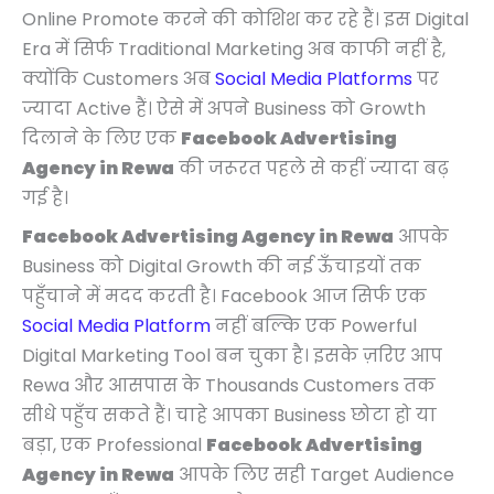
0
0
0
0
0
0
0
.
Online Promote करने की कोशिश कर रहे हैं। इस Digital
.
.
.
0
0
0
0
Era में सिर्फ Traditional Marketing अब काफी नहीं है,
.
.
.
.
क्योंकि Customers अब
Social Media Platforms
पर
ज्यादा Active हैं। ऐसे में अपने Business को Growth
दिलाने के लिए एक
Facebook Advertising
Agency in Rewa
की जरूरत पहले से कहीं ज्यादा बढ़
गई है।
Facebook Advertising Agency in Rewa
आपके
Business को Digital Growth की नई ऊँचाइयों तक
पहुँचाने में मदद करती है। Facebook आज सिर्फ एक
Social Media Platform
नहीं बल्कि एक Powerful
Digital Marketing Tool बन चुका है। इसके ज़रिए आप
Rewa और आसपास के Thousands Customers तक
सीधे पहुँच सकते हैं। चाहे आपका Business छोटा हो या
बड़ा, एक Professional
Facebook Advertising
Agency in Rewa
आपके लिए सही Target Audience