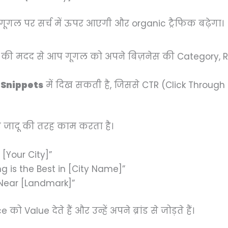
गल पर सर्च में ऊपर आएगी और organic ट्रैफिक बढ़ेगा।
ी मदद से आप गूगल को अपने बिज़नेस की Category, Ra
 Snippets
में दिख सकती है, जिससे CTR (Click Through R
 जादू की तरह काम करता है।
 [Your City]”
g is the Best in [City Name]”
 Near [Landmark]”
Value देते हैं और उन्हें अपने ब्रांड से जोड़ते हैं।