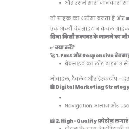
और उसमें सारी जानकारी सा
तो ग्राहक का भरोसा बनता है और
B
एक अच्छी वेबसाइट न केवल ग्राहकों 
बिना किसी रुकावट के जानने का मौका
✅ क्या करें?
🚀 1. Fast और Responsive वेबसा
वेबसाइट का लोड टाइम 3 से
मोबाइल, टैबलेट और डेस्कटॉप – ह
🏨 Digital Marketing Strateg
Navigation आसान और user-
📸 2. High-Quality फ़ोटोज़ लगाएं