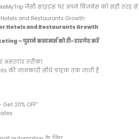
akeMyTrip जैसी साइट्स पर अपने बिजनेस को सही तरह से
For Hotels and Restaurants Growth
ng – पुराने कस्टमर्स को री-टारगेट करें
और असरदार तरीका
nts की जानकारी सीधे ग्राहक तक जाती है
– Get 20% OFF”
dates
Email automation के लिए