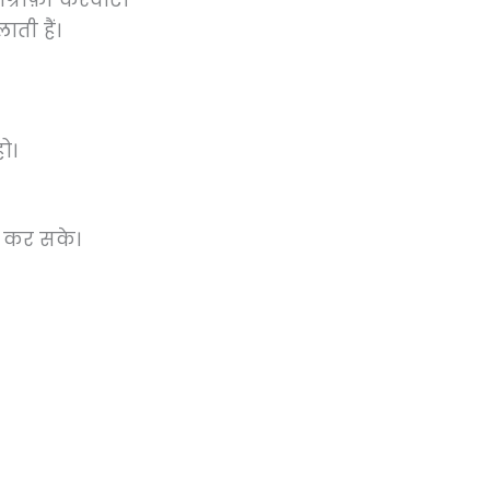
ग्राफ़ी करवाएं।
ती हैं।
ो।
क कर सके।