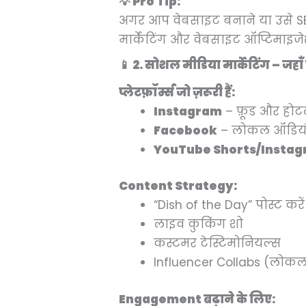
💡 Pro Tip:
अगर आप वेबसाइट बनाने या उसे SEO फ
मार्केटिंग और वेबसाइट ऑप्टिमाइज
📱 2. सोशल मीडिया मार्केटिंग – जहाँ ग
प्लेटफ़ॉर्म्स जो ज़रूरी हैं:
Instagram
– फ़ूड और होटल
Facebook
– लोकल ऑडियंस
YouTube Shorts/Instag
Content Strategy:
“Dish of the Day” पोस्ट करें
लाइव कुकिंग शो
कस्टमर टेस्टिमोनियल्स
Influencer Collabs (लोकल
Engagement बढ़ाने के लिए: