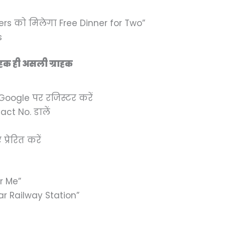
rs को मिलेगा Free Dinner for Two”
s
हक ही असली ग्राहक
Google पर रजिस्टर करें
ct No. डालें
्रेरित करें
r Me”
ar Railway Station”