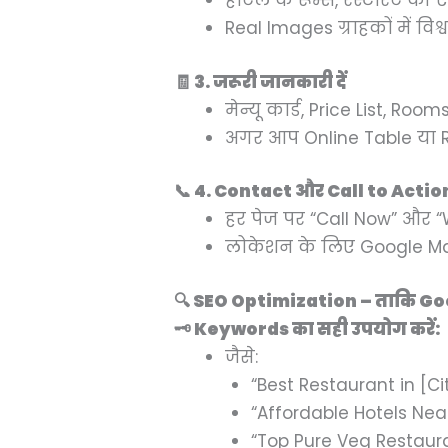
होटल के रूम्स, रेस्टोरेंट की
Real Images ग्राहकों में वि
🧾 3. जरूरी जानकारी दें
मेन्यू कार्ड, Price List, Ro
अगर आप Online Table या Roo
📞 4. Contact और Call to Actio
हर पेज पर “Call Now” और “
लोकेशन के लिए Google Ma
🔍 SEO Optimization – ताकि Go
🗝️ Keywords का सही उपयोग करें:
जैसे:
“Best Restaurant in [C
“Affordable Hotels Nea
“Top Pure Veg Restauran