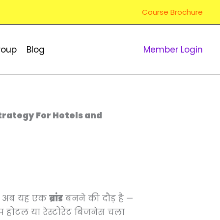
Course Brochure
roup
Blog
Member Login
ng Strategy For Hotels and
ैं। अब यह एक
ब्रांड
बनने की दौड़ है —
होटल या रेस्टोरेंट बिजनेस चला