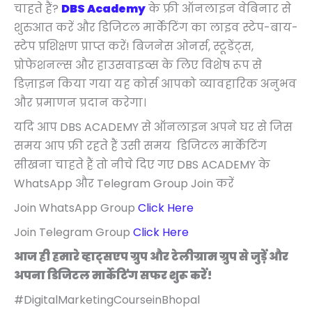
चाहते हैं?
DBS Academy
के फ्री ऑनलाइन वेबिनार से
शुरुआत करें और डिजिटल मार्केटिंग का लाइव स्टेप-बाय-
स्टेप प्रशिक्षण प्राप्त करें! बिजनेस ओनर्स, स्टूडेंट्स,
प्रोफेशनल्स और हाउसवाइव्स के लिए विशेष रूप से
डिज़ाइन किया गया यह कोर्स आपको व्यावहारिक अनुभव
और प्रमाणन प्रदान करेगा।
यदि आप DBS ACADEMY से ऑनलाइन अपने घर से जिस
समय आप फ्री रहते हैं उसी समय डिजिटल मार्केटिंग
सीखना चाहते हैं तो नीचे दिए गए DBS ACADEMY के
WhatsApp और Telegram Group Join करें
Join WhatsApp Group
Click Here
Join Telegram Group
Click Here
आज ही हमारे व्हाट्सएप ग्रुप और टेलीग्राम ग्रुप से जुड़ें और
अपना डिजिटल मार्केटिंग सफर शुरू करें!
#DigitalMarketingCourseinBhopal