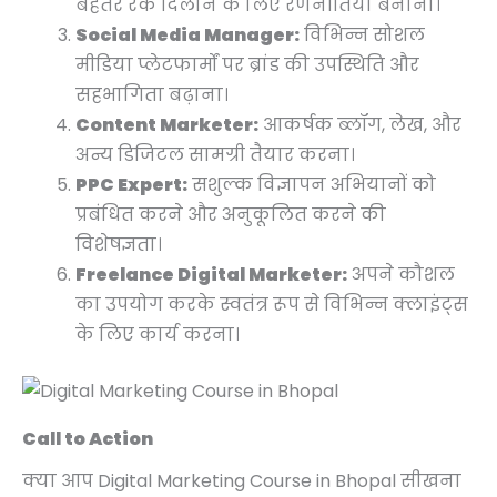
बेहतर रैंक दिलाने के लिए रणनीतियाँ बनाना।
Social Media Manager:
विभिन्न सोशल
मीडिया प्लेटफार्मों पर ब्रांड की उपस्थिति और
सहभागिता बढ़ाना।
Content Marketer:
आकर्षक ब्लॉग, लेख, और
अन्य डिजिटल सामग्री तैयार करना।
PPC Expert:
सशुल्क विज्ञापन अभियानों को
प्रबंधित करने और अनुकूलित करने की
विशेषज्ञता।
Freelance Digital Marketer:
अपने कौशल
का उपयोग करके स्वतंत्र रूप से विभिन्न क्लाइंट्स
के लिए कार्य करना।
Call to Action
क्या आप Digital Marketing Course in Bhopal सीखना