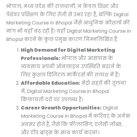
0
0
0
0
0
.
भोपाल, मध्य प्रदेश की राजधानी, न केवल शिक्षा और
.
.
.
.
0
पेशेवर प्रशिक्षण के लिए तेजी से उभर रहा है, बल्कि Digital
.
Marketing Course in Bhopal जैसे आधुनिक कौशलों की
मांग भी यहाँ बढ़ रही है। यहाँ Digital Marketing Course in
Bhopal करने के कुछ प्रमुख कारण निम्नलिखित हैं:
High Demand for Digital Marketing
Professionals:
भोपाल और आसपास के
व्यवसाय अपनी ऑनलाइन उपस्थिति बढ़ाने के
लिए कुशल डिजिटल मार्केटर्स की तलाश में हैं।
Affordable Education:
मेट्रो शहरों की तुलना
में, Digital Marketing Course in Bhopal
किफायती दरों पर उपलब्ध है।
Career Growth Opportunities:
Digital
Marketing Course in Bhopal में करियर के अनेक
अवसर होते हैं, जैसे कि फ्रीलांसिंग, एजेंसी जॉब्स,
और टॉप ब्रांड्स के साथ कार्य करना।