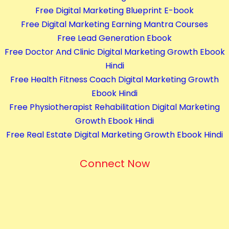
a
Free Digital Marketing Blueprint E-book
n
Free Digital Marketing Earning Mantra Courses
t
Free Lead Generation Ebook
i
Free Doctor And Clinic Digital Marketing Growth Ebook
t
Hindi
y
Free Health Fitness Coach Digital Marketing Growth
Ebook Hindi
Free Physiotherapist Rehabilitation Digital Marketing
Growth Ebook Hindi
Free Real Estate Digital Marketing Growth Ebook Hindi
Connect Now